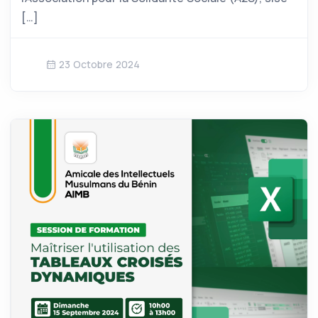
[…]
23 Octobre 2024