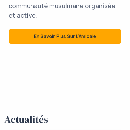
communauté musulmane organisée
et active​.
En Savoir Plus Sur L'Amicale
Actualités