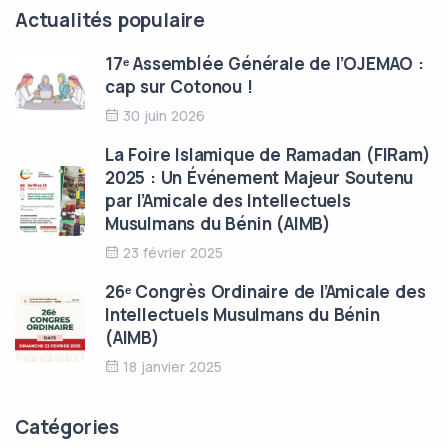
Actualités populaire
17ᵉ Assemblée Générale de l’OJEMAO :
cap sur Cotonou !
30 juin 2026
La Foire Islamique de Ramadan (FIRam)
2025 : Un Événement Majeur Soutenu
par l’Amicale des Intellectuels
Musulmans du Bénin (AIMB)
23 février 2025
26ᵉ Congrès Ordinaire de l’Amicale des
Intellectuels Musulmans du Bénin
(AIMB)
18 janvier 2025
Catégories