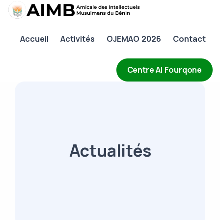
AIMB
Accueil
Activités
OJEMAO 2026
Contact
Accueil
Activités
Centre Al Fourqone
OJEMAO 2026
Contact
Actualités