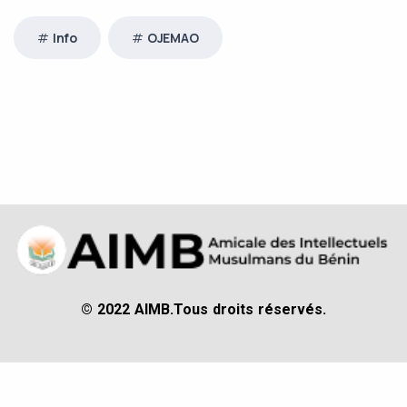
Info
OJEMAO
AIMB
© 2022 AIMB.
Tous droits réservés.