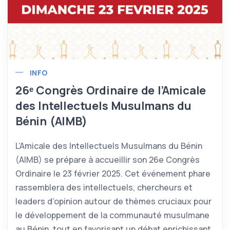
INFO
26ᵉ Congrès Ordinaire de l’Amicale
des Intellectuels Musulmans du
Bénin (AIMB)
L’Amicale des Intellectuels Musulmans du Bénin
(AIMB) se prépare à accueillir son 26e Congrès
Ordinaire le 23 février 2025. Cet événement phare
rassemblera des intellectuels, chercheurs et
leaders d’opinion autour de thèmes cruciaux pour
le développement de la communauté musulmane
au Bénin, tout en favorisant un débat enrichissant