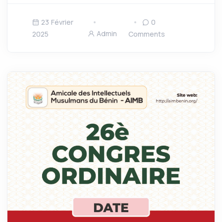
23 Février
0
Admin
2025
Comments