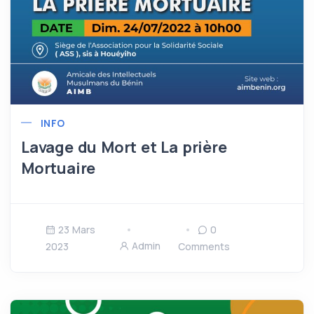
INFO
Lavage du Mort et La prière
Mortuaire
23 Mars
0
Admin
2023
Comments