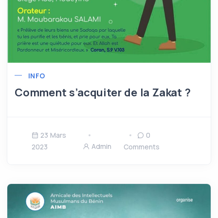
INFO
Comment s’acquiter de la Zakat ?
23 Mars
0
Admin
2023
Comments