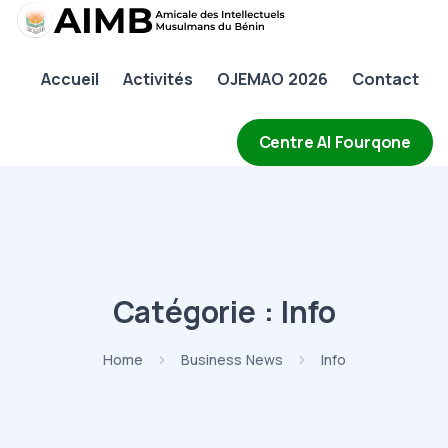
AIMB
Accueil
Activités
OJEMAO 2026
Contact
Accueil
Activités
Centre Al Fourqone
OJEMAO 2026
Contact
Catégorie :
Info
Home
Business News
Info