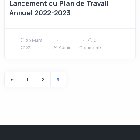
Lancement du Plan de Travail
Annuel 2022-2023
23 Mars
0
Admin
2023
Comments
1
2
3