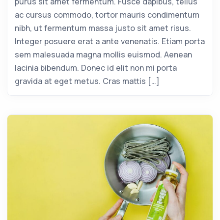
purus sit amet fermentum. Fusce dapibus, tellus
ac cursus commodo, tortor mauris condimentum
nibh, ut fermentum massa justo sit amet risus.
Integer posuere erat a ante venenatis. Etiam porta
sem malesuada magna mollis euismod. Aenean
lacinia bibendum. Donec id elit non mi porta
gravida at eget metus. Cras mattis […]