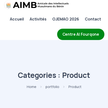
AIMB
Accueil
Activités
OJEMAO 2026
Contact
Accueil
Activités
Centre Al Fourqone
OJEMAO 2026
Contact
Categories :
Product
Home
portfolio
Product