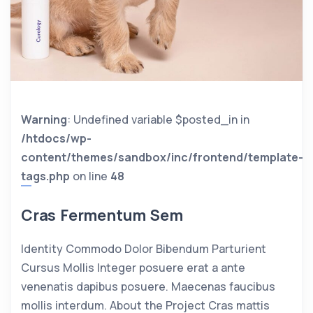
Warning
: Undefined variable $posted_in in
/htdocs/wp-
content/themes/sandbox/inc/frontend/template-
tags.php
on line
48
Cras Fermentum Sem
Identity Commodo Dolor Bibendum Parturient
Cursus Mollis Integer posuere erat a ante
venenatis dapibus posuere. Maecenas faucibus
mollis interdum. About the Project Cras mattis