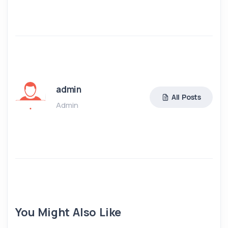
admin
All Posts
Admin
You Might Also Like