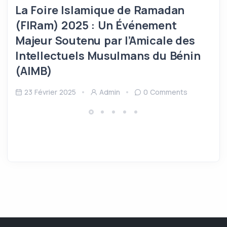
La Foire Islamique de Ramadan
(FIRam) 2025 : Un Événement
Majeur Soutenu par l’Amicale des
Intellectuels Musulmans du Bénin
(AIMB)
23 Février 2025
Admin
0 Comments