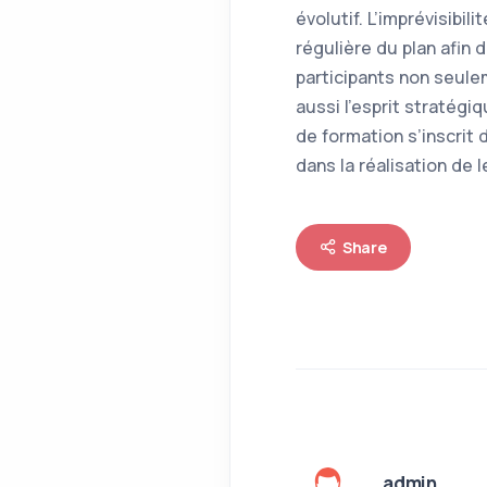
évolutif. L’imprévisib
régulière du plan afin 
participants non seule
aussi l’esprit stratég
de formation s’inscrit
dans la réalisation de
Share
admin