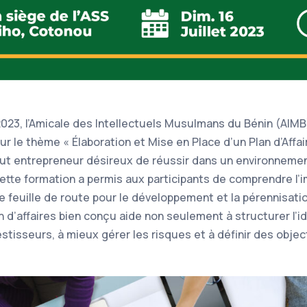
 2023, l’Amicale des Intellectuels Musulmans du Bénin (AIMB
r le thème « Élaboration et Mise en Place d’un Plan d’Affai
out entrepreneur désireux de réussir dans un environnem
ette formation a permis aux participants de comprendre l’
e feuille de route pour le développement et la pérennisati
n d’affaires bien conçu aide non seulement à structurer l’i
estisseurs, à mieux gérer les risques et à définir des object