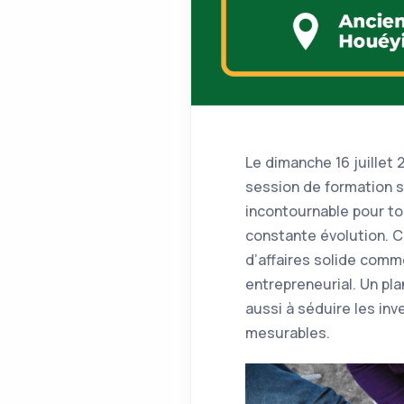
Le dimanche 16 juillet
session de formation su
incontournable pour t
constante évolution. C
d’affaires solide comm
entrepreneurial. Un pla
aussi à séduire les inv
mesurables.