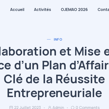
Accueil
Activités
OJEMAO 2026
Cont
INFO
laboration et Mise 
ce d’un Plan d’Affair
Clé de la Réussite
Entrepreneuriale
22 Juillet 2023
Admin
0 Comments