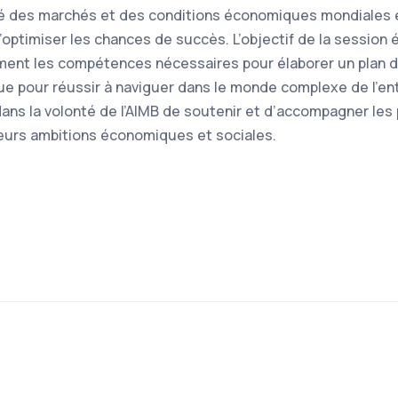
ilité des marchés et des conditions économiques mondiales 
d’optimiser les chances de succès. L’objectif de la session é
ment les compétences nécessaires pour élaborer un plan d’
ique pour réussir à naviguer dans le monde complexe de l’en
 dans la volonté de l’AIMB de soutenir et d’accompagner les
 leurs ambitions économiques et sociales.