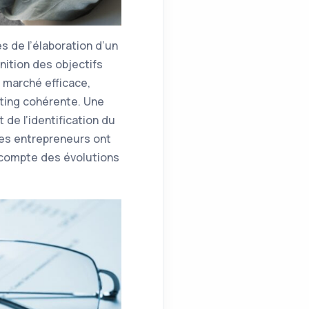
s de l’élaboration d’un
nition des objectifs
e marché efficace,
eting cohérente. Une
 de l’identification du
Les entrepreneurs ont
 compte des évolutions