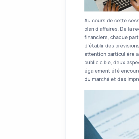
Au cours de cette sessi
plan d’affaires. De la 
financiers, chaque part
d’établir des prévisio
attention particulière 
public cible, deux asp
également été encoura
du marché et des impr