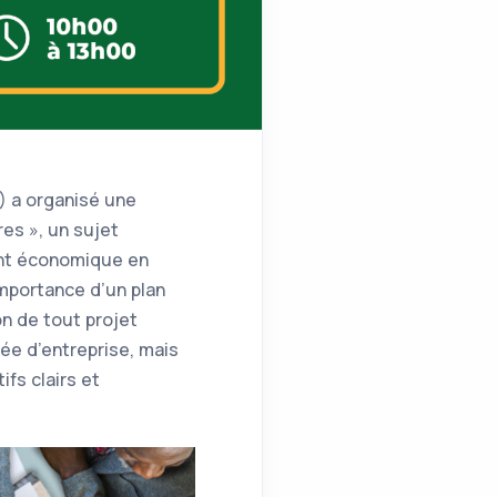
) a organisé une
res », un sujet
ent économique en
importance d’un plan
on de tout projet
dée d’entreprise, mais
ifs clairs et