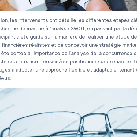
on, les intervenants ont détaillé les différentes étapes clé
recherche de marché à l’analyse SWOT, en passant par la défi
icipant a été guidé sur la manière de réaliser une étude d
ns financières réalistes et de concevoir une stratégie mark
a été portée à l’importance de l’analyse de la concurrence et
ects cruciaux pour réussir à se positionner sur un marché. 
gés à adopter une approche flexible et adaptable, tenant
évus.